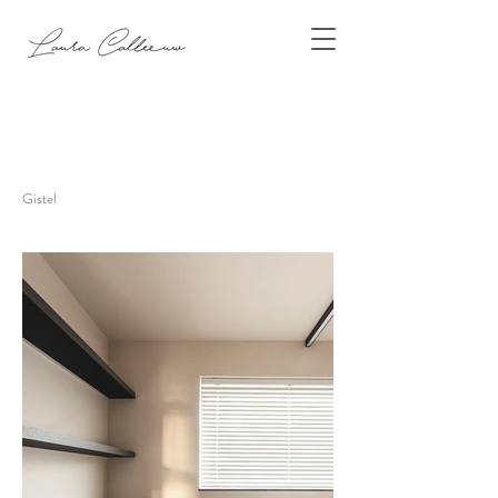
Gistel