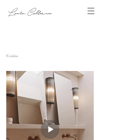
Knokke