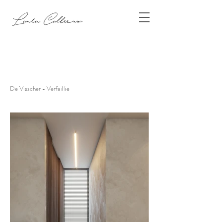
De Visscher - Verfaillie