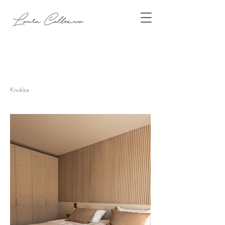
Knokke