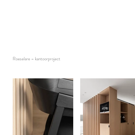
Roeselare – kantoorproject